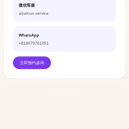
微信客服
aizainuo-service
WhatsApp
+818079761051
立即预约咨询