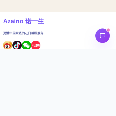
Azaino 诺一生
更懂中国家庭的赴日就医服务
联系我们
18691562395
工作时间：09:00 - 18:30
admin@aizainuo.com
关注我们