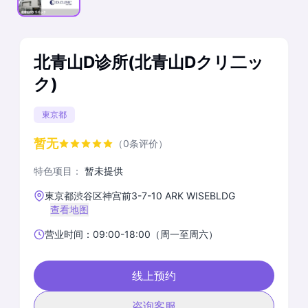
北青山D诊所(北青山Dクリ二ッ
ク)
東京都
暂无
（0条评价）
特色项目：
暂未提供
東京都渋谷区神宫前3-7-10 ARK WISEBLDG
查看地图
营业时间：09:00-18:00（周一至周六）
线上预约
咨询客服