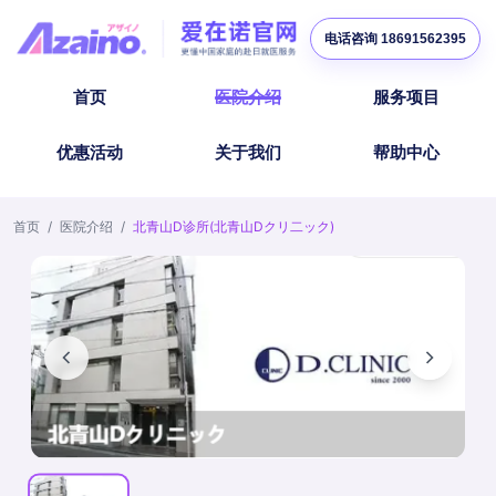
电话咨询 18691562395
首页
医院介绍
服务项目
优惠活动
关于我们
帮助中心
首页
/
医院介绍
/
北青山D诊所(北青山Dクリ二ック)