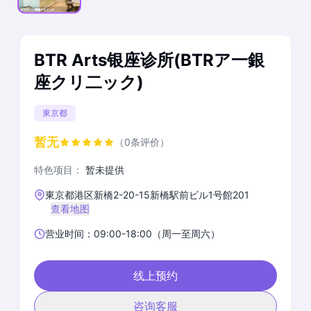
BTR Arts银座诊所(BTRア一銀
座クリ二ック)
東京都
暂无
（0条评价）
特色项目：
暂未提供
東京都港区新橋2-20-15新橋駅前ビル1号館201
查看地图
营业时间：09:00-18:00（周一至周六）
线上预约
咨询客服