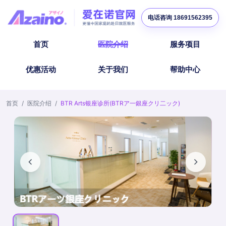
电话咨询 18691562395
首页
医院介绍
服务项目
优惠活动
关于我们
帮助中心
首页
/
医院介绍
/
BTR Arts银座诊所(BTRア一銀座クリ二ック)