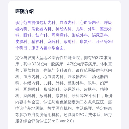
医院介绍
诊疗范围提供包括内科、血液内科、心血管内科、呼吸
器内科、消化器内科、神经内科、儿科、外科、整形外
科、眼科、妇产科、耳鼻喉科、形成外科、泌尿器科、
皮肤科、精神科、麻醉科、放射科、康复科、牙科等26
个科目，服务内容非常全面。
定位与设施大型地区综合性功能医院，拥有约370张病
床，其中323张为一般病床，47张为疗养病床。体制完
善，覆盖救急、住院与专科诊疗。诊疗范围提供包括内
科、血液内科、心血管内科、呼吸器内科、消化器内
科、神经内科、儿科、外科、整形外科、眼科、妇产
科、耳鼻喉科、形成外科、泌尿器科、皮肤科、精神
科、麻醉科、放射科、康复科、牙科等26个科目，服务
内容非常全面。认证与角色被指定为二次救急医院、癌
症诊疗基地医院、教学医疗机构、生活保護、特定疾患
等多项政府制度适用机构。还具备DPC计费体系、医疗
服务综合评价认证(3rdG:Ver.2.0)