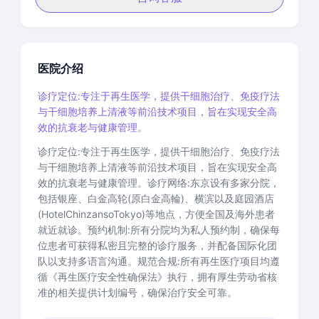
医院介绍
诊疗定位:专注于再生医学，提供干细胞治疗、免疫疗法
与干细胞培养上清液等前沿技术项目，旨在实现安全高
效的抗衰老与健康管理。
诊疗定位:专注于再生医学，提供干细胞治疗、免疫疗法
与干细胞培养上清液等前沿技术项目，旨在实现安全高
效的抗衰老与健康管理。诊疗网络:东京设有多家分院，
包括银座、白金高轮(原白金高輪)、横滨以及庭园酒店
(HotelChinzansoTokyo)等地点，方便全国及海外患者
就近就诊。预约机制:所有分院均为私人预约制，确保每
位患者可获得私密且完整的诊疗服务，并配备国际化团
队以支持多语言沟通。规范合规:所有再生医疗项目均遵
循《再生医疗安全性确保法》执行，拥有厚生劳动省核
准的相关提供计划编号，确保治疗安全可靠。