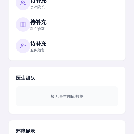
待补充
资深院长
待补充
独立诊室
待补充
服务顾客
医生团队
暂无医生团队数据
环境展示