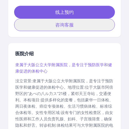
线上预约
咨询客服
医院介绍
隶属于大阪公立大学附属医院，是专注于预防医学和健
康促进的体检中心
没立背景:隶属于大阪公立大学附属医院，是专注于预防
医学和健康促进的体检中心。地理位置:位于大阪市阿倍
野区的“あべの八ル力ス“21楼，紧邻天王寺站，交通便
利。本检项目:提供多样化的套餐，包括豪华一日体检、
两日夜体检、癌症专项体检、生活习惯病体检、标准综
合体检等。女性专用区域:设有专门的女性检查区，由女
性医师和工作人员负责乳腺、妇科、子宫颈筛查，确保
隐私和舒舌。转诊机制:体检结果可与大学附属医院的电