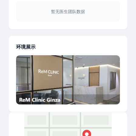
暂无医生团队数据
环境展示