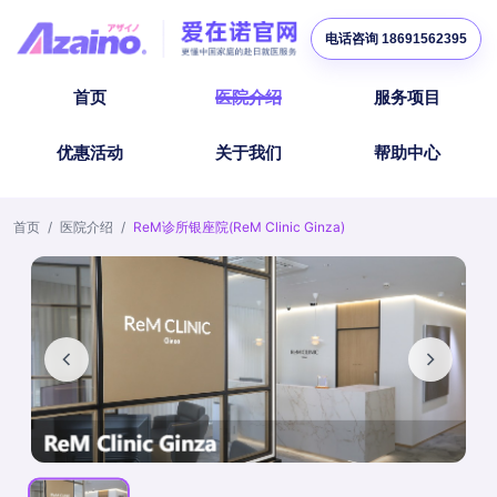
电话咨询 18691562395
首页
医院介绍
服务项目
优惠活动
关于我们
帮助中心
首页
/
医院介绍
/
ReM诊所银座院(ReM Clinic Ginza)