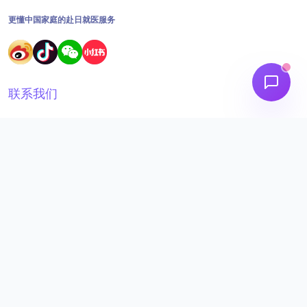
更懂中国家庭的赴日就医服务
联系我们
18691562395
工作时间：09:00 - 18:30
admin@aizainuo.com
关注我们
微信公众号
aizainuo-service