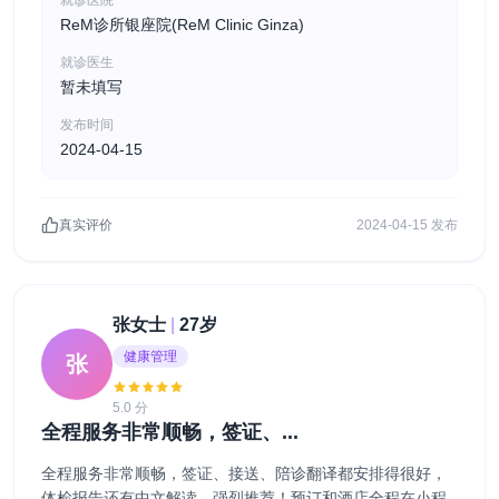
ReM诊所银座院(ReM Clinic Ginza)
就诊医生
暂未填写
发布时间
2024-04-15
真实评价
2024-04-15 发布
张女士
|
27岁
健康管理
张
5.0 分
全程服务非常顺畅，签证、...
全程服务非常顺畅，签证、接送、陪诊翻译都安排得很好，
体检报告还有中文解读，强烈推荐！预订和酒店全程在小程