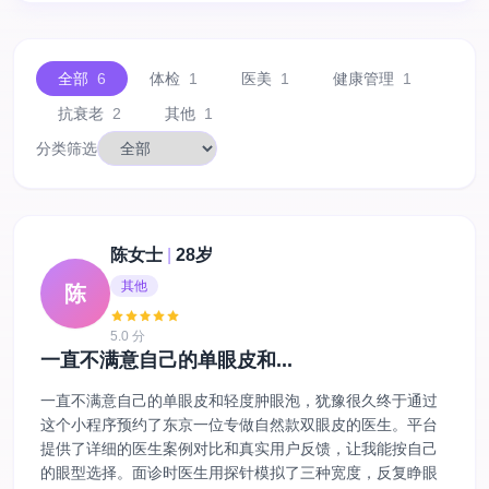
全部
6
体检
1
医美
1
健康管理
1
抗衰老
2
其他
1
分类筛选
陈女士
|
28岁
其他
陈
5.0 分
一直不满意自己的单眼皮和...
一直不满意自己的单眼皮和轻度肿眼泡，犹豫很久终于通过
这个小程序预约了东京一位专做自然款双眼皮的医生。平台
提供了详细的医生案例对比和真实用户反馈，让我能按自己
的眼型选择。面诊时医生用探针模拟了三种宽度，反复睁眼