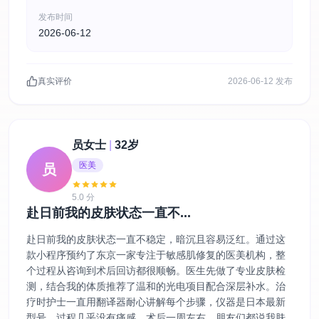
发布时间
2026-06-12
真实评价
2026-06-12 发布
员女士
|
32岁
医美
员
5.0 分
赴日前我的皮肤状态一直不...
赴日前我的皮肤状态一直不稳定，暗沉且容易泛红。通过这
款小程序预约了东京一家专注于敏感肌修复的医美机构，整
个过程从咨询到术后回访都很顺畅。医生先做了专业皮肤检
测，结合我的体质推荐了温和的光电项目配合深层补水。治
疗时护士一直用翻译器耐心讲解每个步骤，仪器是日本最新
型号，过程几乎没有痛感。术后一周左右，朋友们都说我肤