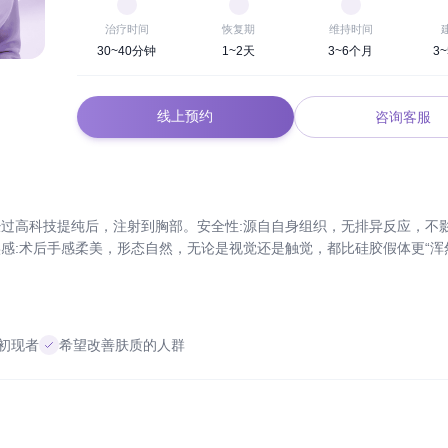
治疗时间
恢复期
维持时间
30~40分钟
1~2天
3~6个月
3
线上预约
咨询客服
过高科技提纯后，注射到胸部。安全性:源自自身组织，无排异反应，不
感:术后手感柔美，形态自然，无论是视觉还是触觉，都比硅胶假体更“浑
初现者
希望改善肤质的人群