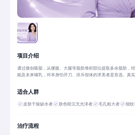
项目介绍
通过微创吸脂，从腰腹、大腿等脂肪堆积部位提取多余脂肪，经
能及未来哺乳，对本身怕开刀、排斥假体的求美者是首选。真实
适合人群
皮肤干燥缺水者
肤色暗沉无光泽者
毛孔粗大者
细纹
治疗流程