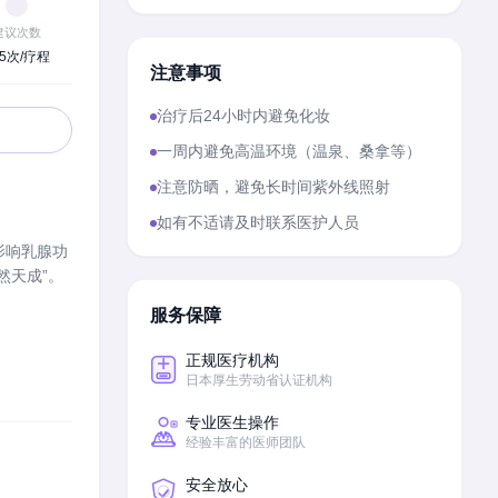
建议次数
~5次/疗程
注意事项
治疗后24小时内避免化妆
一周内避免高温环境（温泉、桑拿等）
注意防晒，避免长时间紫外线照射
如有不适请及时联系医护人员
影响乳腺功
然天成”。
服务保障
正规医疗机构
日本厚生劳动省认证机构
专业医生操作
经验丰富的医师团队
安全放心