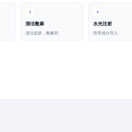
3
4
清洁敷麻
水光注射
清洁皮肤，敷麻药
营养成分导入