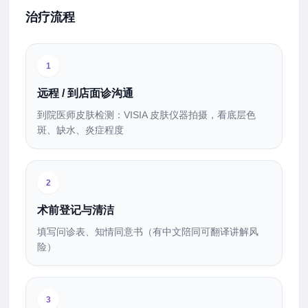
治疗流程
1
远程 / 到店面诊沟通
到院医师皮肤检测：VISIA 皮肤仪器拍摄，看底层色
斑、缺水、炎症程度
2
术前登记与清洁
填写问诊表、知情同意书（有中文陪同可翻译讲解风
险）
3