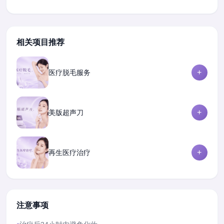
相关项目推荐
+
医疗脱毛服务
+
美版超声刀
+
再生医疗治疗
注意事项