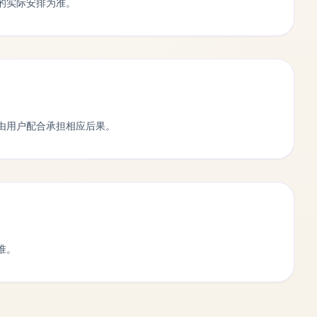
的实际安排为准。
由用户配合承担相应后果。
准。