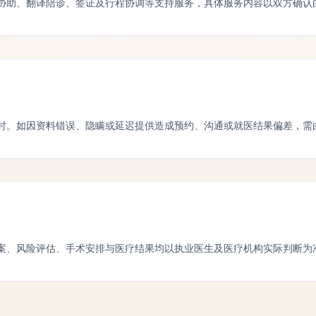
协助、翻译陪诊、签证及行程协调等支持服务，具体服务内容以双方确认
时。如因资料错误、隐瞒或延迟提供造成预约、沟通或就医结果偏差，需
案、风险评估、手术安排与医疗结果均以执业医生及医疗机构实际判断为