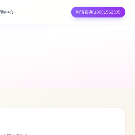
帮助中心
电话咨询 18691562395