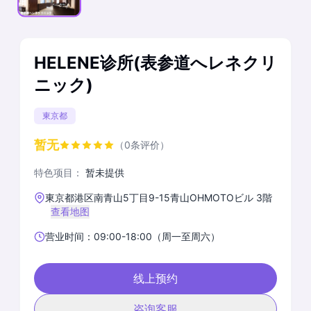
HELENE诊所(表参道へレネクリ
ニック)
東京都
暂无
（0条评价）
特色项目：
暂未提供
東京都港区南青山5丁目9-15青山OHMOTOビル 3階
查看地图
营业时间：09:00-18:00（周一至周六）
线上预约
咨询客服