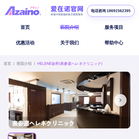
电话咨询 18691562395
首页
医院介绍
服务项目
优惠活动
关于我们
帮助中心
首页
/
医院介绍
/
HELENE诊所(表参道へレネクリニック)