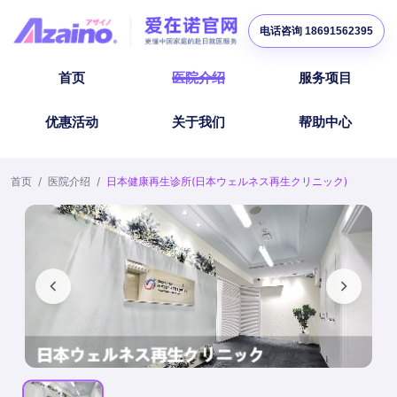
电话咨询 18691562395
首页
医院介绍
服务项目
优惠活动
关于我们
帮助中心
首页
/
医院介绍
/
日本健康再生诊所(日本ウェルネス再生クリニック)