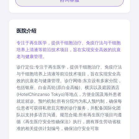
医院介绍
专注于再生医学，提供干细胞治疗、免疫疗法与干细胞
培养上清液等前沿技术项目，旨在实现安全高效的抗衰
老与健康管理。
诊疗定位:专注于再生医学，提供干细胞治疗、免疫疗法
与干细胞培养上清液等前沿技术项目，旨在实现安全高
效的抗衰老与健康管理。诊疗网络:东京设有多家分院，
包括银座、白金高轮(原白金高輪)、横滨以及庭园酒店
(HotelChinzanso Tokyo)等地点，方便全国及海外患者
就近就诊。预约机制:所有分院均为私人预约制，确保每
位患者可获得私密且完整的诊疗服务，并配备国际化团
队以支持多语言沟通。规范合规:所有再生医疗项目均遵
循《再生医疗安全性确保法》执行，拥有厚生劳动省核
准的相关提供计划编号，确保治疗安全可靠