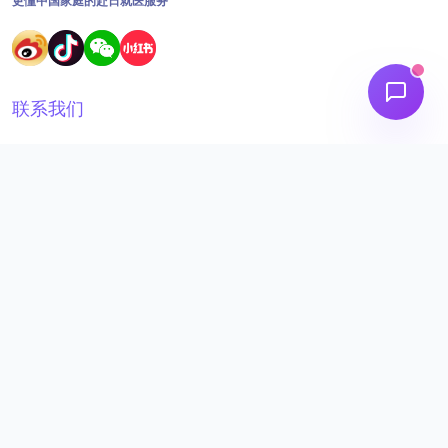
更懂中国家庭的赴日就医服务
联系我们
18691562395
工作时间：09:00 - 18:30
admin@aizainuo.com
关注我们
微信公众号
aizainuo-service