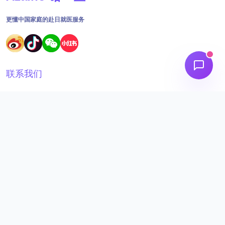
更懂中国家庭的赴日就医服务
联系我们
18691562395
工作时间：09:00 - 18:30
admin@aizainuo.com
关注我们
微信公众号
aizainuo-service