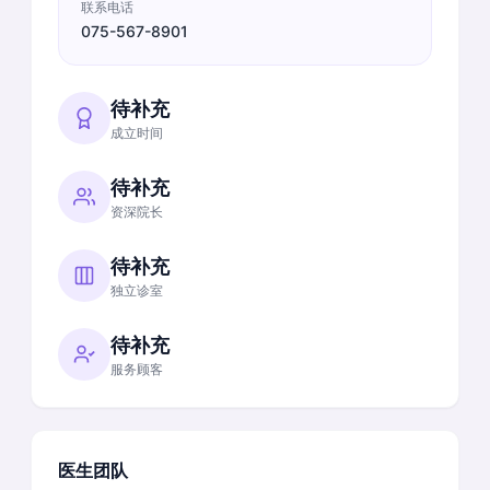
联系电话
075-567-8901
待补充
成立时间
待补充
资深院长
待补充
独立诊室
待补充
服务顾客
医生团队