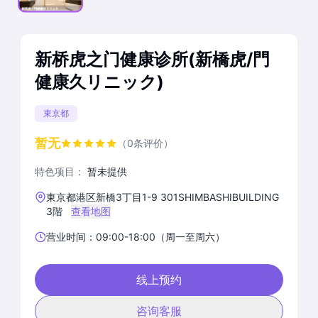
新桥虎之门健康诊所(新橋虎/門
健康久リニック)
東京都
暂无
（0条评价）
特色项目：
暂未提供
東京都港区新橋3丁目1-9 301SHIMBASHIBUILDING
3階
查看地图
营业时间：09:00-18:00（周一至周六）
线上预约
咨询客服