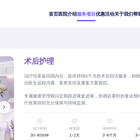
首页
医院介绍
服务项目
优惠活动
关于我们
帮
术后护理
治疗结束返回国内后，提供持续6个月的术后回访服务，协
治医生远程沟通、复查安排及康复方案跟踪。
专属健康管理顾问定期跟进康复进展，协调必要时的复诊预
疗效果得到充分保障与持续监测。
治疗时间
恢复期
维持时间
30~40分钟
1~2天
3~6个月
3