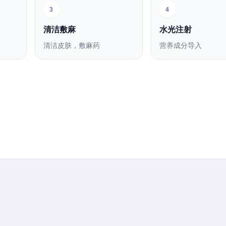
3
4
清洁敷麻
水光注射
清洁皮肤，敷麻药
营养成分导入