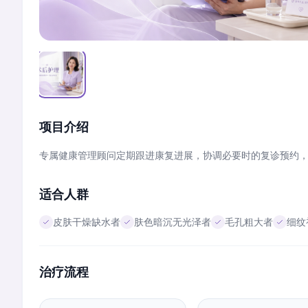
项目介绍
专属健康管理顾问定期跟进康复进展，协调必要时的复诊预约
适合人群
皮肤干燥缺水者
肤色暗沉无光泽者
毛孔粗大者
细纹
治疗流程